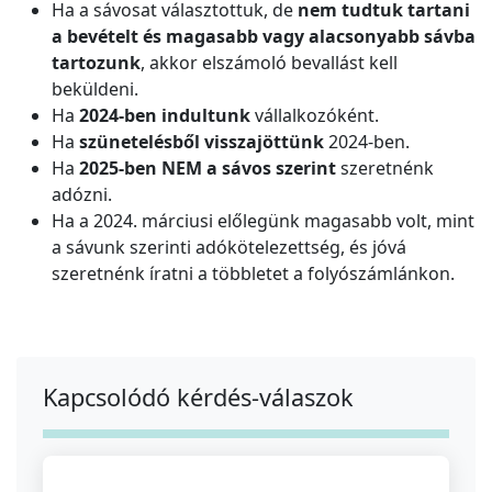
Ha a sávosat választottuk, de
nem tudtuk tartani
a bevételt és magasabb vagy alacsonyabb sávba
tartozunk
, akkor elszámoló bevallást kell
beküldeni.
Ha
2024-ben indultunk
vállalkozóként.
Ha
szünetelésből visszajöttünk
2024-ben.
Ha
2025-ben NEM a sávos szerint
szeretnénk
adózni.
Ha a 2024. márciusi előlegünk magasabb volt, mint
a sávunk szerinti adókötelezettség, és jóvá
szeretnénk íratni a többletet a folyószámlánkon.
Kapcsolódó kérdés-válaszok