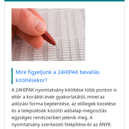
Mire figyeljünk a 24HIPAK bevallás
kitöltésekor?
A 24HIPAK nyomtatvány kitöltése több ponton is
eltér a korábbi évek gyakorlatától, mivel az
adózási forma bejelentése, az előlegek kezelése
és a települések közötti adóalap-megosztás
egységes rendszerben jelenik meg. A
nyomtatvány szerkezeti felépítése és az ÁNYK