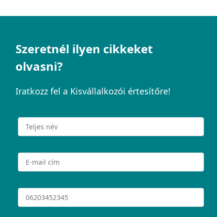
Szeretnél ilyen cikkeket
olvasni?
Iratkozz fel a Kisvállalkozói értesítőre!