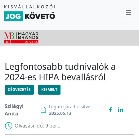
Legfontosabb tudnivalók a
2024-es HIPA bevallásról
CÉGVEZETÉS
KIEMELT
Szilágyi
Legutoljára frissítve:
Anita
2025.05.13
Olvasási idő:
9 perc