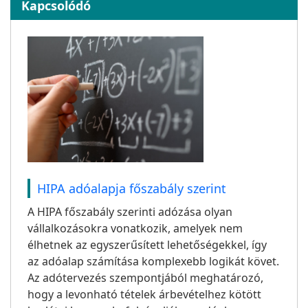
Kapcsolódó
HIPA adóalapja főszabály szerint
A HIPA főszabály szerinti adózása olyan
vállalkozásokra vonatkozik, amelyek nem
élhetnek az egyszerűsített lehetőségekkel, így
az adóalap számítása komplexebb logikát követ.
Az adótervezés szempontjából meghatározó,
hogy a levonható tételek árbevételhez kötött