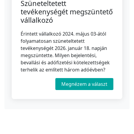
Szüneteltetett
tevékenységét megszüntető
vállalkozó
Érintett vállalkozó 2024. május 03-ától
folyamatosan szüneteltetett
tevékenységét 2026. január 18. napján
megszüntette. Milyen bejelentési,
bevallási és adófizetési kötelezettségek
terhelik az említett három adóévben?
Megnézem a választ