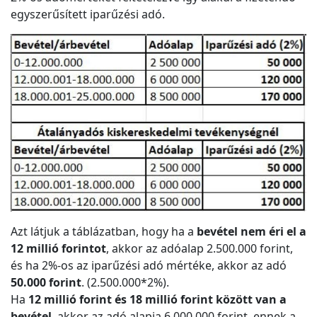
egyszerűsített iparűzési adó.
Azt látjuk a táblázatban, hogy ha a
bevétel nem éri el a
12 millió forintot
, akkor az adóalap 2.500.000 forint,
és ha 2%-os az iparűzési adó mértéke, akkor az adó
50.000 forint
. (2.500.000*2%).
Ha
12 millió forint és 18 millió forint között van a
bevétel
, akkor az adó alapja 6.000.000 forint, ennek a