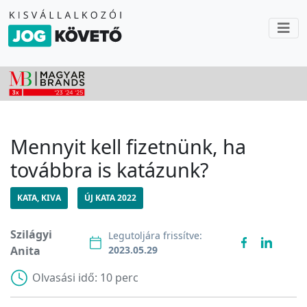
Mennyit kell fizetnünk, ha
továbbra is katázunk?
KATA, KIVA
ÚJ KATA 2022
Szilágyi
Legutoljára frissítve:
Anita
2023.05.29
Olvasási idő:
10 perc