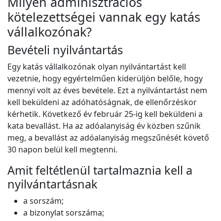
Milyen adminisztrációs
kötelezettségei vannak egy katás
vállalkozónak?
Bevételi nyilvántartás
Egy katás vállalkozónak olyan nyilvántartást kell
vezetnie, hogy egyértelműen kiderüljön belőle, hogy
mennyi volt az éves bevétele. Ezt a nyilvántartást nem
kell beküldeni az adóhatóságnak, de ellenőrzéskor
kérhetik. Következő év február 25-ig kell beküldeni a
kata bevallást. Ha az adóalanyiság év közben szűnik
meg, a bevallást az adóalanyiság megszűnését követő
30 napon belül kell megtenni.
Amit feltétlenül tartalmaznia kell a
nyilvántartásnak
a sorszám;
a bizonylat sorszáma;