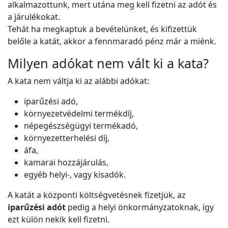
alkalmazottunk, mert utána meg kell fizetni az adót és
a járulékokat.
Tehát ha megkaptuk a bevételünket, és kifizettük
belőle a katát, akkor a fennmaradó pénz már a miénk.
Milyen adókat nem vált ki a kata?
A kata nem váltja ki az alábbi adókat:
iparűzési adó,
környezetvédelmi termékdíj,
népegészségügyi termékadó,
környezetterhelési díj,
áfa,
kamarai hozzájárulás,
egyéb helyi-, vagy kisadók.
A katát a központi költségvetésnek fizetjük, az
iparűzési adót
pedig a helyi önkormányzatoknak, így
ezt külön nekik kell fizetni.