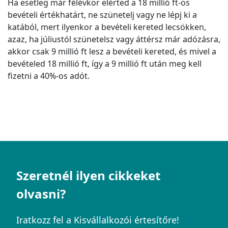
Ha esetleg már félévkor elérted a 18 millió ft-os
bevételi értékhatárt, ne szünetelj vagy ne lépj ki a
katából, mert ilyenkor a bevételi kereted lecsökken,
azaz, ha júliustól szünetelsz vagy áttérsz már adózásra,
akkor csak 9 millió ft lesz a bevételi kereted, és mivel a
bevételed 18 millió ft, így a 9 millió ft után meg kell
fizetni a 40%-os adót.
Szeretnél ilyen cikkeket
olvasni?
Iratkozz fel a Kisvállalkozói értesítőre!