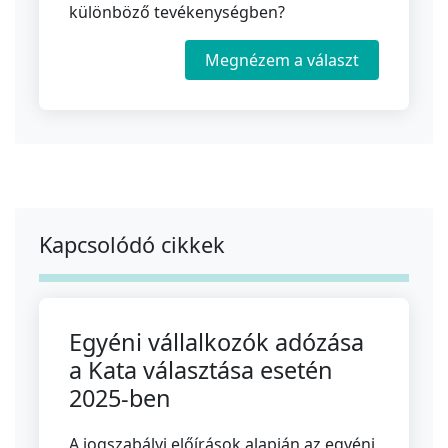
különböző tevékenységben?
Megnézem a választ
Kapcsolódó cikkek
Egyéni vállalkozók adózása
a Kata választása esetén
2025-ben
A jogszabályi előírások alapján az egyéni