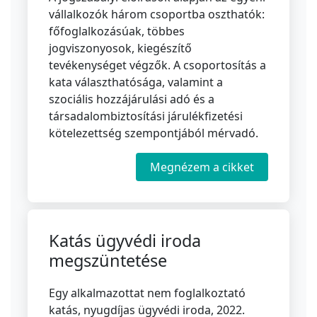
vállalkozók három csoportba oszthatók:
főfoglalkozásúak, többes
jogviszonyosok, kiegészítő
tevékenységet végzők. A csoportosítás a
kata választhatósága, valamint a
szociális hozzájárulási adó és a
társadalombiztosítási járulékfizetési
kötelezettség szempontjából mérvadó.
Megnézem a cikket
Katás ügyvédi iroda
megszüntetése
Egy alkalmazottat nem foglalkoztató
katás, nyugdíjas ügyvédi iroda, 2022.