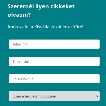
Szeretnél ilyen cikkeket
olvasni?
Iratkozz fel a Kisvállalkozói értesítőre!