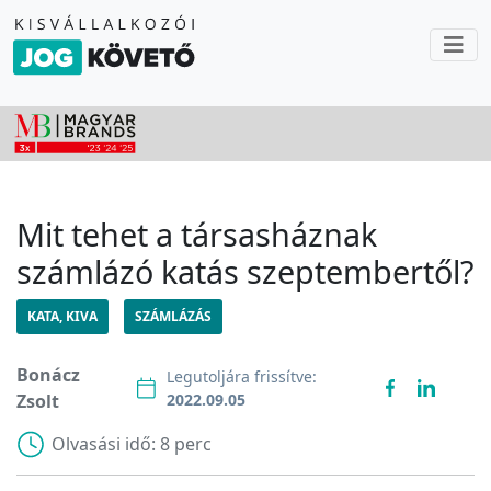
Mit tehet a társasháznak
számlázó katás szeptembertől?
KATA, KIVA
SZÁMLÁZÁS
Bonácz
Legutoljára frissítve:
Zsolt
2022.09.05
Olvasási idő:
8 perc