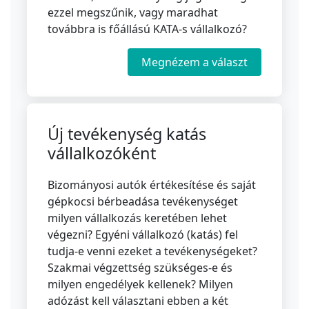
ezzel megszűnik, vagy maradhat
továbbra is főállású KATA-s vállalkozó?
Megnézem a választ
Új tevékenység katás
vállalkozóként
Bizományosi autók értékesítése és saját
gépkocsi bérbeadása tevékenységet
milyen vállalkozás keretében lehet
végezni? Egyéni vállalkozó (katás) fel
tudja-e venni ezeket a tevékenységeket?
Szakmai végzettség szükséges-e és
milyen engedélyek kellenek? Milyen
adózást kell választani ebben a két