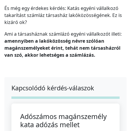
És még egy érdekes kérdés: Katás egyéni vállalkozó
takarítást számláz társasház lakóközösségének. Ez is
kizáró ok?
Ami a társasháznak számlázó egyéni vállalkozót illeti:
amennyiben a lakóközösség névre szólóan
magánszemélyeket érint, tehát nem társasházról
van szó, akkor lehetséges a számlázás.
Kapcsolódó kérdés-válaszok
Adószámos magánszemély
kata adózás mellet