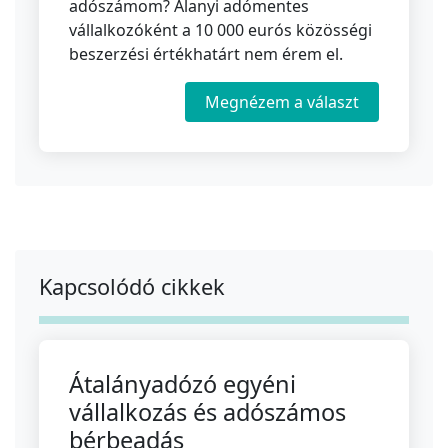
adószámom? Alanyi adómentes
vállalkozóként a 10 000 eurós közösségi
beszerzési értékhatárt nem érem el.
Megnézem a választ
Kapcsolódó cikkek
Átalányadózó egyéni
vállalkozás és adószámos
bérbeadás