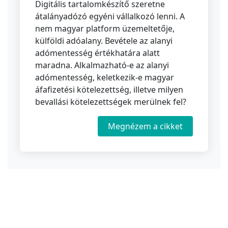
Digitális tartalomkészítő szeretne
átalányadózó egyéni vállalkozó lenni. A
nem magyar platform üzemeltetője,
külföldi adóalany. Bevétele az alanyi
adómentesség értékhatára alatt
maradna. Alkalmazható-e az alanyi
adómentesség, keletkezik-e magyar
áfafizetési kötelezettség, illetve milyen
bevallási kötelezettségek merülnek fel?
Megnézem a cikket