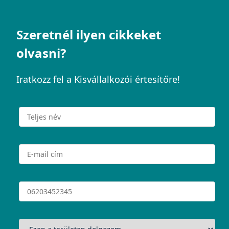
Szeretnél ilyen cikkeket
olvasni?
Iratkozz fel a Kisvállalkozói értesítőre!