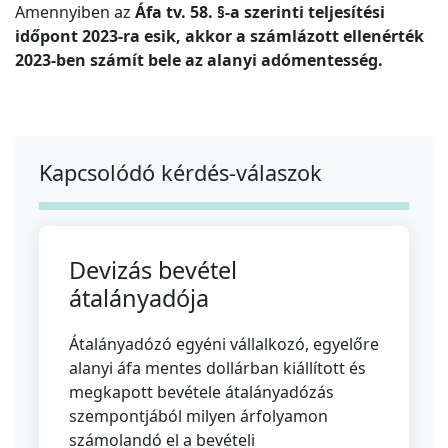
Amennyiben az
Áfa tv. 58. §-a szerinti teljesítési
időpont 2023-ra esik, akkor a számlázott ellenérték
2023-ben számít bele az alanyi adómentesség.
Kapcsolódó kérdés-válaszok
Devizás bevétel
átalányadója
Átalányadózó egyéni vállalkozó, egyelőre
alanyi áfa mentes dollárban kiállított és
megkapott bevétele átalányadózás
szempontjából milyen árfolyamon
számolandó el a bevételi