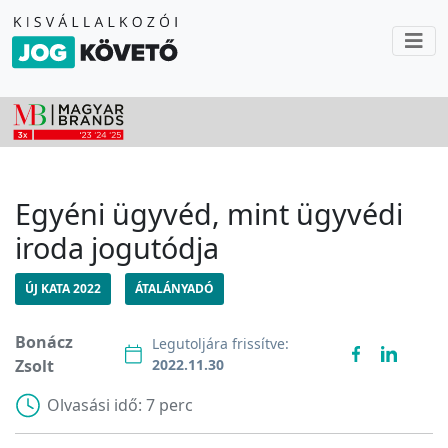
Egyéni ügyvéd, mint ügyvédi
iroda jogutódja
ÚJ KATA 2022
ÁTALÁNYADÓ
Bonácz
Legutoljára frissítve:
Zsolt
2022.11.30
Olvasási idő:
7 perc