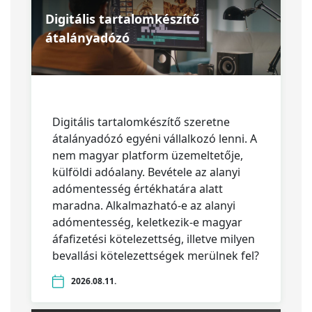
Digitális tartalomkészítő
átalányadózó
Digitális tartalomkészítő szeretne
átalányadózó egyéni vállalkozó lenni. A
nem magyar platform üzemeltetője,
külföldi adóalany. Bevétele az alanyi
adómentesség értékhatára alatt
maradna. Alkalmazható-e az alanyi
adómentesség, keletkezik-e magyar
áfafizetési kötelezettség, illetve milyen
bevallási kötelezettségek merülnek fel?
2026.08.11.