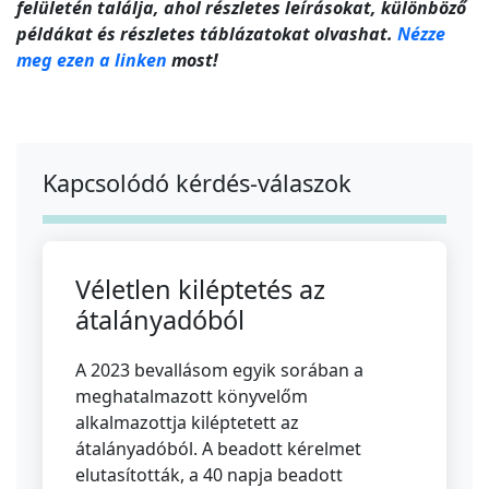
felületén találja, ahol részletes leírásokat, különböző
példákat és részletes táblázatokat olvashat.
Nézze
meg ezen a linken
most!
Kapcsolódó kérdés-válaszok
Véletlen kiléptetés az
átalányadóból
A 2023 bevallásom egyik sorában a
meghatalmazott könyvelőm
alkalmazottja kiléptetett az
átalányadóból. A beadott kérelmet
elutasították, a 40 napja beadott