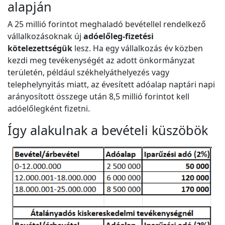
alapján
A 25 millió forintot meghaladó bevétellel rendelkező
vállalkozásoknak új
adóelőleg-fizetési
kötelezettségük
lesz. Ha egy vállalkozás év közben
kezdi meg tevékenységét az adott önkormányzat
területén, például székhelyáthelyezés vagy
telephelynyitás miatt, az évesített adóalap naptári napi
arányosított összege után 8,5 millió forintot kell
adóelőlegként fizetni.
Így alakulnak a bevételi küszöbök