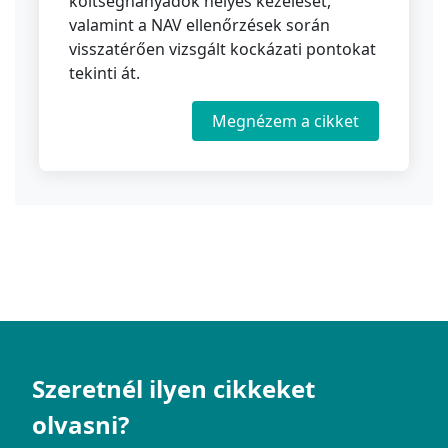
költséghányadok helyes kezelését,
valamint a NAV ellenőrzések során
visszatérően vizsgált kockázati pontokat
tekinti át.
Megnézem a cikket
Szeretnél ilyen cikkeket
olvasni?