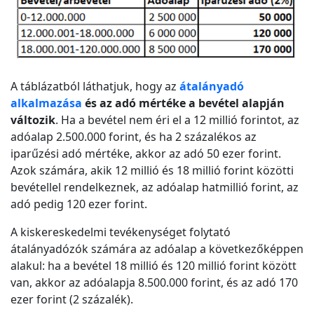
A táblázatból láthatjuk, hogy az
átalányadó
alkalmazása
és az adó mértéke a bevétel alapján
változik
. Ha a bevétel nem éri el a 12 millió forintot, az
adóalap 2.500.000 forint, és ha 2 százalékos az
iparűzési adó mértéke, akkor az adó 50 ezer forint.
Azok számára, akik 12 millió és 18 millió forint közötti
bevétellel rendelkeznek, az adóalap hatmillió forint, az
adó pedig 120 ezer forint.
A kiskereskedelmi tevékenységet folytató
átalányadózók számára az adóalap a következőképpen
alakul: ha a bevétel 18 millió és 120 millió forint között
van, akkor az adóalapja 8.500.000 forint, és az adó 170
ezer forint (2 százalék).