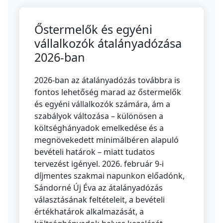
Őstermelők és egyéni
vállalkozók átalányadózása
2026-ban
2026-ban az átalányadózás továbbra is
fontos lehetőség marad az őstermelők
és egyéni vállalkozók számára, ám a
szabályok változása – különösen a
költséghányadok emelkedése és a
megnövekedett minimálbéren alapuló
bevételi határok – miatt tudatos
tervezést igényel. 2026. február 9-i
díjmentes szakmai napunkon előadónk,
Sándorné Új Éva az átalányadózás
választásának feltételeit, a bevételi
értékhatárok alkalmazását, a