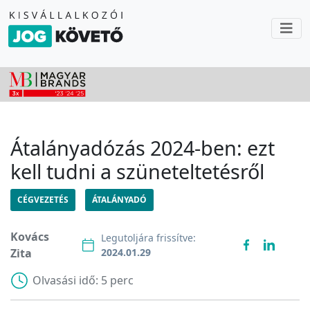
Átalányadózás 2024-ben: ezt
kell tudni a szüneteltetésről
CÉGVEZETÉS
ÁTALÁNYADÓ
Kovács
Legutoljára frissítve:
Zita
2024.01.29
Olvasási idő:
5 perc