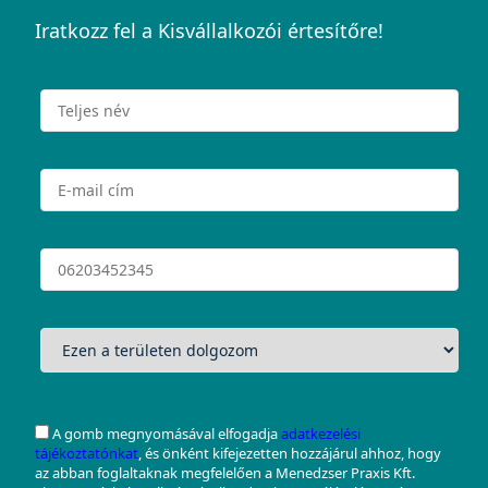
Iratkozz fel a Kisvállalkozói értesítőre!
A gomb megnyomásával elfogadja
adatkezelési
tájékoztatónkat
, és önként kifejezetten hozzájárul ahhoz, hogy
az abban foglaltaknak megfelelően a Menedzser Praxis Kft.