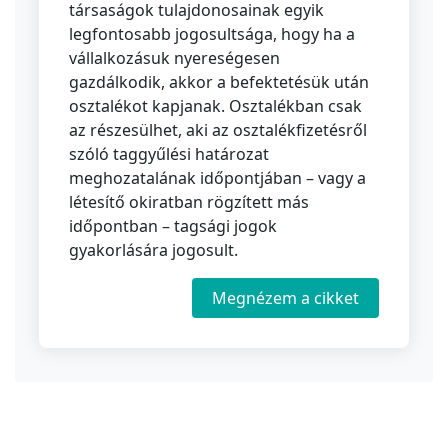
társaságok tulajdonosainak egyik
legfontosabb jogosultsága, hogy ha a
vállalkozásuk nyereségesen
gazdálkodik, akkor a befektetésük után
osztalékot kapjanak. Osztalékban csak
az részesülhet, aki az osztalékfizetésről
szóló taggyűlési határozat
meghozatalának időpontjában – vagy a
létesítő okiratban rögzített más
időpontban – tagsági jogok
gyakorlására jogosult.
Megnézem a cikket