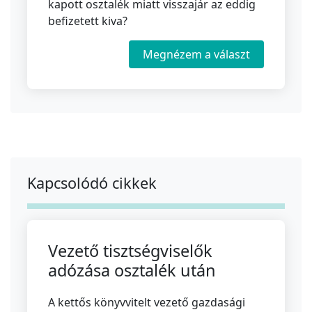
kapott osztalék miatt visszajár az eddig
befizetett kiva?
Megnézem a választ
Kapcsolódó cikkek
Vezető tisztségviselők
adózása osztalék után
A kettős könyvvitelt vezető gazdasági