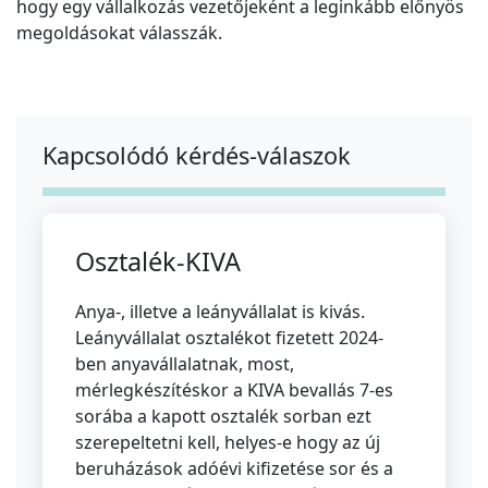
hogy egy vállalkozás vezetőjeként a leginkább előnyös
megoldásokat válasszák.
Kapcsolódó kérdés-válaszok
Osztalék-KIVA
Anya-, illetve a leányvállalat is kivás.
Leányvállalat osztalékot fizetett 2024-
ben anyavállalatnak, most,
mérlegkészítéskor a KIVA bevallás 7-es
sorába a kapott osztalék sorban ezt
szerepeltetni kell, helyes-e hogy az új
beruházások adóévi kifizetése sor és a