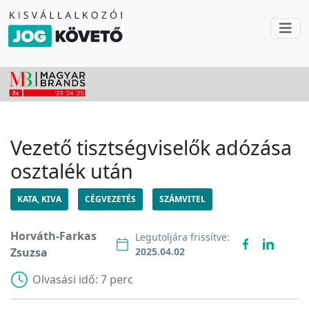
Vezető tisztségviselők adózása
osztalék után
KATA, KIVA
CÉGVEZETÉS
SZÁMVITEL
Horváth-Farkas
Legutoljára frissítve:
Zsuzsa
2025.04.02
Olvasási idő:
7 perc