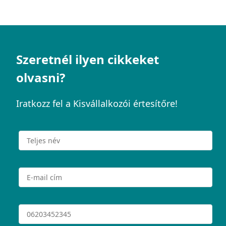
Szeretnél ilyen cikkeket
olvasni?
Iratkozz fel a Kisvállalkozói értesítőre!