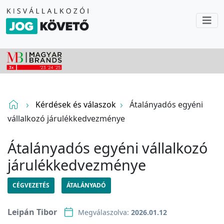
Kérdések és válaszok
Átalányadós egyéni
vállalkozó járulékkedvezménye
Átalányadós egyéni vállalkozó
járulékkedvezménye
CÉGVEZETÉS
ÁTALÁNYADÓ
Leipán Tibor
Megválaszolva:
2026.01.12