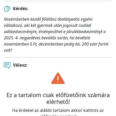
Kérdés:
Novemberben kezdő főállású átalányadós egyéni
vállalkozó, aki két gyermek után jogosult családi
adókedvezményre, érvényesíthet-e járulékkedvezményt a
2025. 4. negyedéves bevallás során, ha bevétele
novemberben 0 Ft, decemberben pedig kb. 200 ezer forint
volt?
Válasz:
Ez a tartalom csak előfizetőink számára
elérhető!
Ha érdekel az alábbi tartalom akkor kattints az