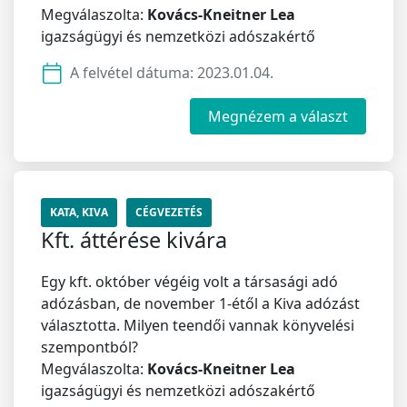
Megválaszolta:
Kovács-Kneitner Lea
igazságügyi és nemzetközi adószakértő
A felvétel dátuma:
2023.01.04.
Megnézem a választ
KATA, KIVA
CÉGVEZETÉS
Kft. áttérése kivára
Egy kft. október végéig volt a társasági adó
adózásban, de november 1-étől a Kiva adózást
választotta. Milyen teendői vannak könyvelési
szempontból?
Megválaszolta:
Kovács-Kneitner Lea
igazságügyi és nemzetközi adószakértő