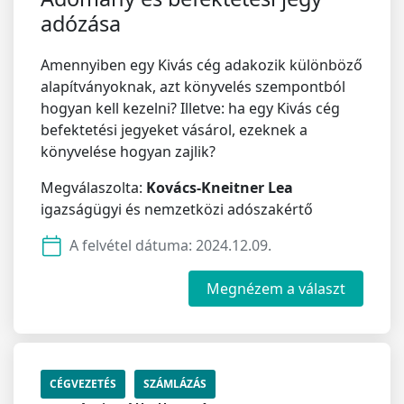
adózása
Amennyiben egy Kivás cég adakozik különböző
alapítványoknak, azt könyvelés szempontból
hogyan kell kezelni? Illetve: ha egy Kivás cég
befektetési jegyeket vásárol, ezeknek a
könyvelése hogyan zajlik?
Megválaszolta:
Kovács-Kneitner Lea
igazságügyi és nemzetközi adószakértő
A felvétel dátuma:
2024.12.09.
Megnézem a választ
CÉGVEZETÉS
SZÁMLÁZÁS