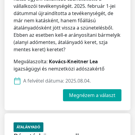
vállalkozói tevékenységét. 2025. február 1-jei
dátummal újraindította a tevékenységét, de
már nem katásként, hanem főállású
átalányadósként jött vissza a szünetelésből.
Ebben az esetben kell-e arányosítani bármelyik
(alanyi adómentes, átalányadó keret, szja
mentes keret) keretet?
Megválaszolta:
Kovács-Kneitner Lea
igazságügyi és nemzetközi adószakértő
A felvétel dátuma:
2025.08.04.
Megnézem a választ
ÁTALÁNYADÓ