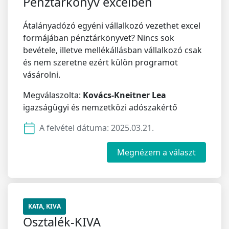
Pénztárkönyv excelben
Átalányadózó egyéni vállalkozó vezethet excel
formájában pénztárkönyvet? Nincs sok
bevétele, illetve mellékállásban vállalkozó csak
és nem szeretne ezért külön programot
vásárolni.
Megválaszolta:
Kovács-Kneitner Lea
igazságügyi és nemzetközi adószakértő
A felvétel dátuma:
2025.03.21.
Megnézem a választ
KATA, KIVA
Osztalék-KIVA