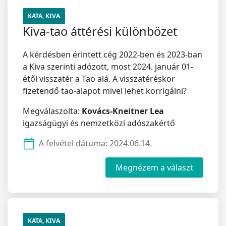
KATA, KIVA
Kiva-tao áttérési különbözet
A kérdésben érintett cég 2022-ben és 2023-ban
a Kiva szerinti adózott, most 2024. január 01-
étől visszatér a Tao alá. A visszatéréskor
fizetendő tao-alapot mivel lehet korrigálni?
Megválaszolta:
Kovács-Kneitner Lea
igazságügyi és nemzetközi adószakértő
A felvétel dátuma:
2024.06.14.
Megnézem a választ
KATA, KIVA