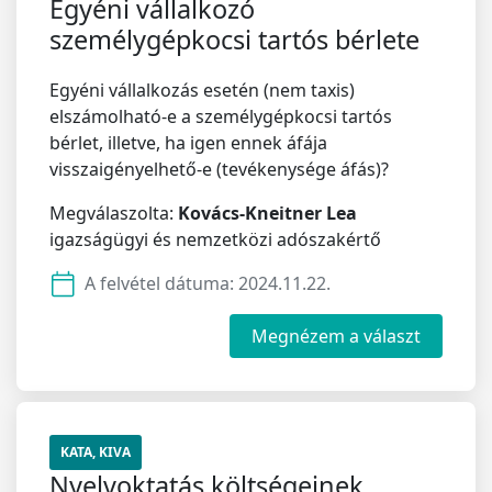
Egyéni vállalkozó
személygépkocsi tartós bérlete
Egyéni vállalkozás esetén (nem taxis)
elszámolható-e a személygépkocsi tartós
bérlet, illetve, ha igen ennek áfája
visszaigényelhető-e (tevékenysége áfás)?
Megválaszolta:
Kovács-Kneitner Lea
igazságügyi és nemzetközi adószakértő
A felvétel dátuma:
2024.11.22.
Megnézem a választ
KATA, KIVA
Nyelvoktatás költségeinek