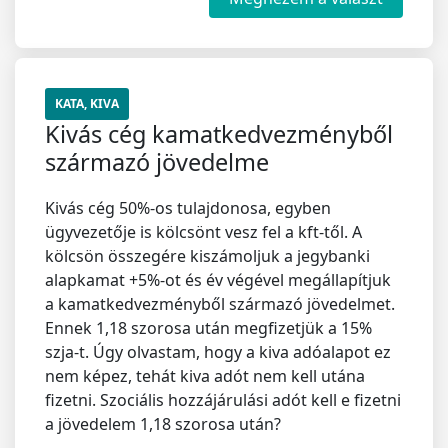
KATA, KIVA
Kivás cég kamatkedvezményből
származó jövedelme
Kivás cég 50%-os tulajdonosa, egyben
ügyvezetője is kölcsönt vesz fel a kft-től. A
kölcsön összegére kiszámoljuk a jegybanki
alapkamat +5%-ot és év végével megállapítjuk
a kamatkedvezményből származó jövedelmet.
Ennek 1,18 szorosa után megfizetjük a 15%
szja-t. Úgy olvastam, hogy a kiva adóalapot ez
nem képez, tehát kiva adót nem kell utána
fizetni. Szociális hozzájárulási adót kell e fizetni
a jövedelem 1,18 szorosa után?