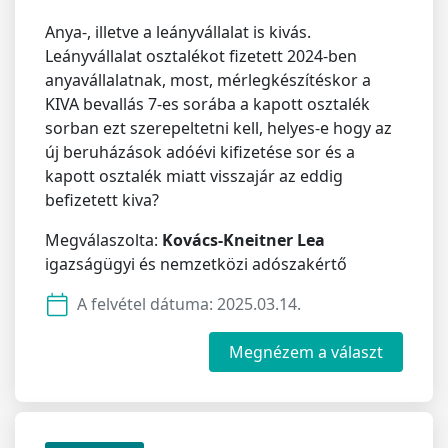
Anya-, illetve a leányvállalat is kivás.
Leányvállalat osztalékot fizetett 2024-ben
anyavállalatnak, most, mérlegkészítéskor a
KIVA bevallás 7-es sorába a kapott osztalék
sorban ezt szerepeltetni kell, helyes-e hogy az
új beruházások adóévi kifizetése sor és a
kapott osztalék miatt visszajár az eddig
befizetett kiva?
Megválaszolta:
Kovács-Kneitner Lea
igazságügyi és nemzetközi adószakértő
A felvétel dátuma:
2025.03.14.
Megnézem a választ